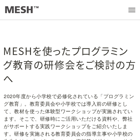
活用のヒント
/
MESHを使ったプログラミング教育の研修会をご検討の方へ
メ
ニ
ュ
ー
を
開
く
MESHを使ったプログラミン
グ教育の研修会をご検討の方
へ
2020年度から小学校で必修化されている「プログラミン
グ教育」。教育委員会や小学校では導入前の研修とし
て、教材を使った体験型ワークショップが実施されてい
ます。そこで、研修時にご活用いただける資料や、弊社
がサポートする実践ワークショップをご紹介いたしま
す。研修を実施される教育委員会の指導主事や小学校の