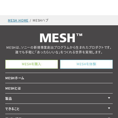
MESH HOME
MESHハブ
MESHは、ソニーの新規事業創出プログラムから生まれたプロダクトです。
誰でも手軽に「あったらいいな」をつくれる世界を実現します。
MESHを購入
MESHを体験
MESHホーム
MESHとは
製品
できること