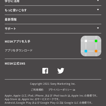
学びに活用
もっと使いこなす
最新情報
サポート
MESHアプリを入手
アプリをダウンロード
MESH公式SNS
Facebook
Twitter
ペ
ペ
ー
ー
ジ
ジ
Copyright 2021 Sony Marketing Inc.
へ
へ
ご利用規約
プライバシーポリシー
Apple、Apple ロゴ、iPad、iPhone、および iPod touch は、Apple Inc.の商標です。
App Store は、Apple Inc.のサービスマークです。
Android、Google Play および Google Play ロゴは Google LLC の商標です。