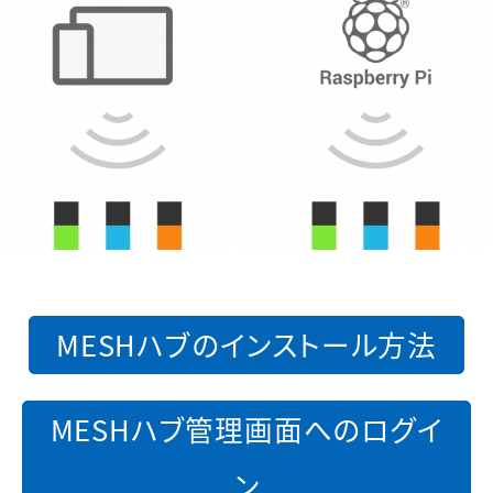
MESHハブのインストール方法
MESHハブ管理画面へのログイ
ン